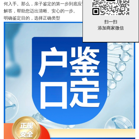
何入手。那么，亲子鉴定的第一步到底应该做什么？本文将为您详细
解答，帮助您迈出清晰、安心的一步。
明确鉴定目的，选择正确类型
扫一扫
扫一扫
添加商家微信
添加商家微信