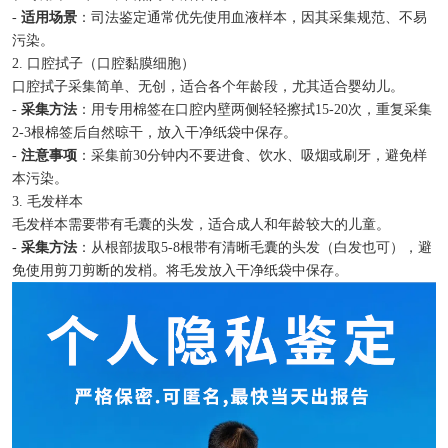
-
适用场景
：司法鉴定通常优先使用血液样本，因其采集规范、不易
污染。
2. 口腔拭子（口腔黏膜细胞）
口腔拭子采集简单、无创，适合各个年龄段，尤其适合婴幼儿。
-
采集方法
：用专用棉签在口腔内壁两侧轻轻擦拭15-20次，重复采集
2-3根棉签后自然晾干，放入干净纸袋中保存。
-
注意事项
：采集前30分钟内不要进食、饮水、吸烟或刷牙，避免样
本污染。
3. 毛发样本
毛发样本需要带有毛囊的头发，适合成人和年龄较大的儿童。
-
采集方法
：从根部拔取5-8根带有清晰毛囊的头发（白发也可），避
免使用剪刀剪断的发梢。将毛发放入干净纸袋中保存。