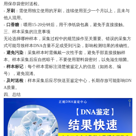
用保存袋密封送检。
-
牙刷
：需使用独立使用的牙刷，连续使用至少一个月以上，且未与
他人混用。
-
口香糖
：嚼用15-20分钟后，用干净纸袋包裹，避免手直接接触。
三、样本采集的注意事项
无论选择哪种样本，采集过程中的规范操作至关重要。错误的采集方
式可能导致样本DNA含量不足或受到污染，影响检测结果的准确性。
-
避免污染
：采集样本时需佩戴一次性手套，避免手部直接接触样
本。样本采集后应自然晾干，不要使用塑料袋密封，以免滋生细菌。
-
样本标记
：每个样本需标注清楚被鉴定人的信息（如姓名、编
号），避免混淆。
-
及时送检
：样本采集后应尽快送至鉴定中心，长期存放可能影响DN
A质量。
四、总结