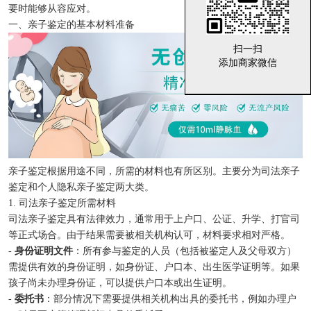
要时能够从容应对。
一、亲子鉴定的基本材料准备
扫一扫
扫一扫
添加商家微信
添加商家微信
亲子鉴定根据用途不同，所需的材料也有所区别。主要分为司法亲子
鉴定和个人隐私亲子鉴定两大类。
1. 司法亲子鉴定所需材料
司法亲子鉴定具有法律效力，通常用于上户口、公证、升学、打官司
等正式场合。由于结果需要被相关机构认可，材料要求相对严格。
-
身份证明文件
：所有参与鉴定的人员（包括被鉴定人及父母双方）
需提供有效的身份证明，如身份证、户口本、出生医学证明等。如果
孩子尚未办理身份证，可以提供户口本或出生证明。
-
委托书
：部分情况下需要提供相关机构出具的委托书，例如办理户