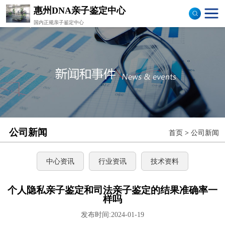
惠州DNA亲子鉴定中心
国内正规亲子鉴定中心
司法亲子鉴定
隐私亲子鉴定
孕期亲子鉴定
落户亲子鉴定
公司新闻
首页
>
公司新闻
样本采集
流程图
中心资讯
行业资讯
技术资料
个人隐私亲子鉴定和司法亲子鉴定的结果准确率一
样吗
发布时间:2024-01-19