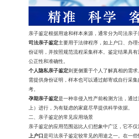
亲子鉴定根据用途和样本来源，通常分为司法亲子
司法亲子鉴定
主要用于法律程序，如上户口、办理
份证明，并按照规范流程采集样本。鉴定结果具有
公正性和准确性。
个人隐私亲子鉴定
则更侧重于个人了解真相的需求
需提供身份证明，样本也可以通过邮寄或自行采集
考。
孕期亲子鉴定
是一种非侵入性产前检测方法，通过
上）进行，为有疑虑的家庭尽早提供科学依据。
二、亲子鉴定的常见应用场景
亲子鉴定的应用范围远比人们想象中广泛，它不仅
上户口
是司法亲子鉴定较常见的用途之一。在一些