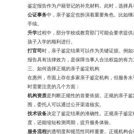
鉴定报告作为户籍登记的补充材料。此时，选择具
公证事务
中，亲子鉴定也扮演着重要角色。比如继
手续。
升学
过程中，部分学校或教育部门可能会要求提供
孩子入学的顺利进行。
打官司
时，亲子鉴定结果可以作为关键证据。例如
报告具有法律效力，是保障当事人合法权益的有力
三、如何选择正规的亲子鉴定机构
在惠州，市面上存在多家亲子鉴定机构，但服务水
时需要注意的几个方面：
机构资质
是判断正规性的首要依据。正规的亲子鉴
围，委托人可以通过公开渠道核实。
技术设备
决定了鉴定结果的准确性。正规亲子鉴定
度，还能缩短检测周期，提升服务体验。
服务流程
的透明度和规范性同样重要。正规机构会