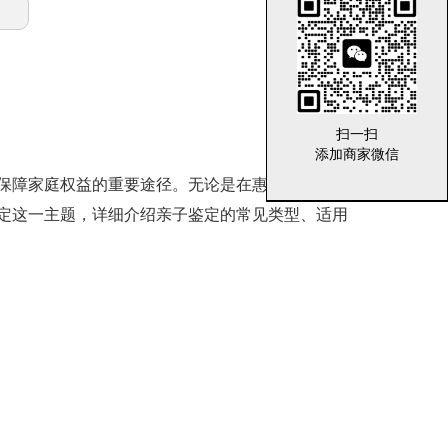
扫一扫
扫一扫
添加商家微信
添加商家微信
保障家庭权益的重要途径。无论是在惠州还是其他
定这一主题，详细介绍亲子鉴定的常见类型、适用