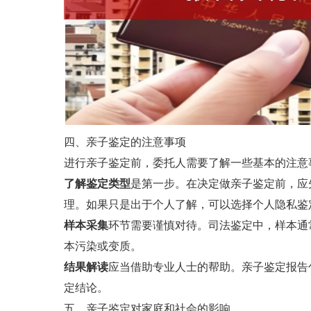
四、亲子鉴定的注意事项
进行亲子鉴定前，委托人需要了解一些基本的注意
了解鉴定类型
是第一步。在决定做亲子鉴定前，应
理。如果只是出于个人了解，可以选择个人隐私鉴
样本采集
环节需要谨慎对待。司法鉴定中，样本通
本污染或变质。
结果解读
应当借助专业人士的帮助。亲子鉴定报告
定结论。
五、亲子鉴定对家庭和社会的影响