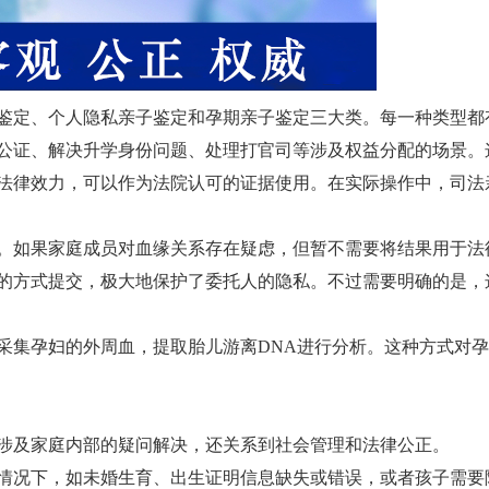
鉴定、个人隐私亲子鉴定和孕期亲子鉴定三大类。每一种类型都
公证、解决升学身份问题、处理打官司等涉及权益分配的场景。
法律效力，可以作为法院认可的证据使用。在实际操作中，司法
。如果家庭成员对血缘关系存在疑虑，但暂不需要将结果用于法
的方式提交，极大地保护了委托人的隐私。不过需要明确的是，
采集孕妇的外周血，提取胎儿游离DNA进行分析。这种方式对孕
涉及家庭内部的疑问解决，还关系到社会管理和法律公正。
情况下，如未婚生育、出生证明信息缺失或错误，或者孩子需要