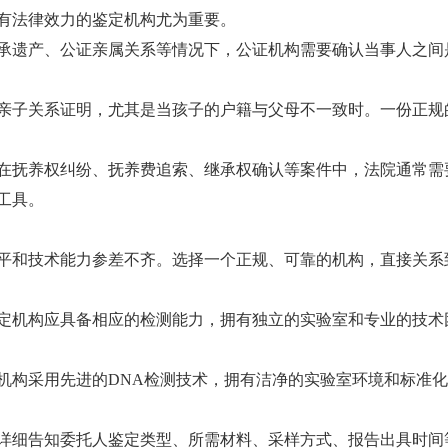
有法律效力的鉴定机构尤为重要。
承遗产、公证亲属关系等情况下，公证机构需要确认当事人之间
亲子关系证明，尤其是当孩子的户籍与父母不一致时。一份正规
在抚养权纠纷、抚养费追索、继承权确认等案件中，法院通常需
工具。
平和技术能力参差不齐。选择一个正规、可靠的机构，直接关系
定机构应具备相应的检测能力，拥有独立的实验室和专业的技术
机构采用先进的DNA检测技术，拥有洁净的实验室环境和标准
详细告知委托人鉴定类型、所需材料、采样方式、报告出具时间