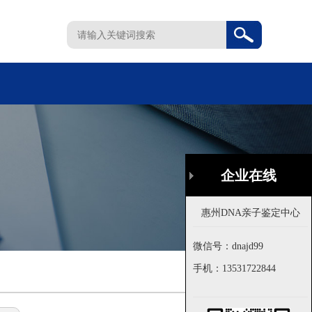
企业在线
企业在线
微信号：dnajd99
微信号：dnajd99
手机：
手机：
13531722844
13531722844
首页
>
公司新闻