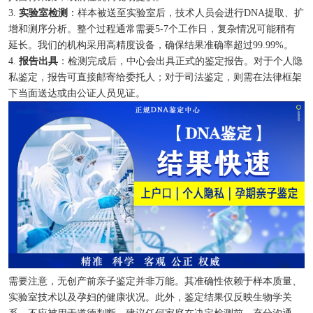
3.
实验室检测
：样本被送至实验室后，技术人员会进行DNA提取、扩
增和测序分析。整个过程通常需要5-7个工作日，复杂情况可能稍有
延长。我们的机构采用高精度设备，确保结果准确率超过99.99%。
4.
报告出具
：检测完成后，中心会出具正式的鉴定报告。对于个人隐
私鉴定，报告可直接邮寄给委托人；对于司法鉴定，则需在法律框架
下当面送达或由公证人员见证。
需要注意，无创产前亲子鉴定并非万能。其准确性依赖于样本质量、
实验室技术以及孕妇的健康状况。此外，鉴定结果仅反映生物学关
系，不应被用于道德判断。建议任何家庭在决定检测前，充分沟通，