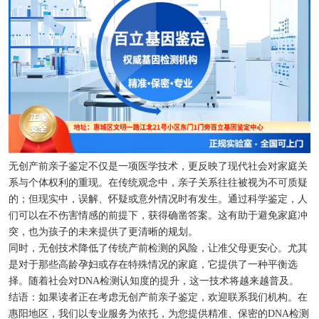
无创产前亲子鉴定不仅是一项医学技术，更反映了现代社会对家庭关
系与个体权利的重现。在传统观念中，亲子关系往往被视为不可质疑
的；但现实中，误解、怀疑或意外情况时有发生。通过科学鉴定，人
们可以在不伤害情感的前提下，获得确凿答案。这有助于避免家庭冲
突，也为孩子的未来提供了更清晰的规划。
同时，无创技术降低了传统产前检测的风险，让准父母更安心。尤其
是对于那些高龄孕妇或存在特殊情况的家庭，它提供了一种平衡选
择。随着社会对DNA检测认知度的提升，这一技术将越来越普及。
结语：如果读者正在考虑无创产前亲子鉴定，欢迎联系我们机构。在
惠阳地区，我们以专业服务为依托，为您提供精准、保密的DNA检测