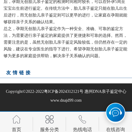
后，孕期无创胎儿亲子鉴定的检测时间相对较长，可以在怀孕5周至
宝宝出生前进行鉴定。在传统方法中，胎儿亲子鉴定只能在胎儿出生
后进行，而无创胎儿亲子鉴定则可以更早的进行，让家庭在孕期就能
够获得亲子关系的确认结果。
总之，孕期无创胎儿亲子鉴定作为一种安全、准确、可靠的鉴定方
法，为需要进行亲子鉴定的家庭提供了更便捷和可靠的选择。然而，
需要注意的是，虽然无创胎儿亲子鉴定风险较低，但仍然存在一定的
风险，建议在专业医生的指导下进行。希望孕期无创胎儿亲子鉴定能
够为更多的家庭提供帮助，解决亲子关系确认的问题。
友情链接
Copyright©2022-2022
粤ICP备2024312121号
惠州DNA亲子鉴定中心
www.dnajd99.com
首页
服务分类
热线电话
在线咨询