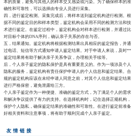
本的质量，避免与其他人的样本交叉感染或污染。为了确保样本的准
确性和可靠性，可以选择由专业人员进行采集。
四，进行鉴定检测。采集完成后，将样本送到鉴定机构进行检测。根
据不同的鉴定目的和样本类型，鉴定机构会采用不同的检测方法和技
术进行鉴定。在鉴定过程中，鉴定机构会对样本进行检测，并通过比
对目标个体的DNA序列，确认亲子关系的存在与否。
五，结果通知。鉴定机构将根据检测结果出具相应的鉴定报告，并通
过电话、短信等方式通知申请人鉴定结果。对于申请人来说，及时**
鉴定结果将有助于解决亲子关系争议，办理相关手续等。
后，个人亲子鉴定的隐私保护是具有重要意义的。作为一项涉及个人
隐私的服务，鉴定机构有责任保护申请人的个人信息和鉴定结果。合
规的鉴定机构应该在未经申请人同意之前，对其个人信息和鉴定结果
进行严格保密，避免泄露给三方。
个人亲子鉴定作为一种便捷、准确的鉴定方式，为了满足个人的需求
和解决争议提供了有力的支持。在选择机构时，记住选择正规机构，
保护个人隐私，确保鉴定结果的准确性和可靠性。在进行鉴定前准备
好相关资料和注意事项，将有助于顺利完成个人亲子鉴定。
友情链接