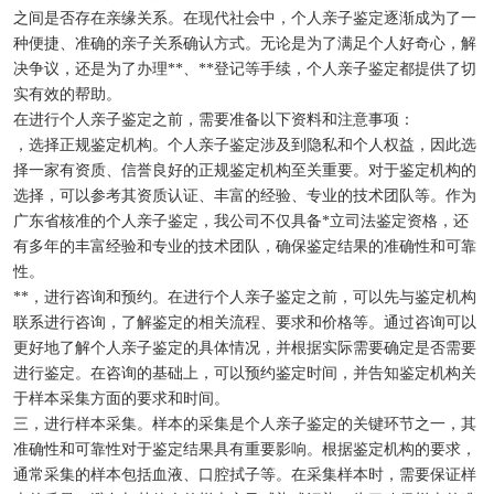
之间是否存在亲缘关系。在现代社会中，个人亲子鉴定逐渐成为了一
种便捷、准确的亲子关系确认方式。无论是为了满足个人好奇心，解
决争议，还是为了办理**、**登记等手续，个人亲子鉴定都提供了切
实有效的帮助。
在进行个人亲子鉴定之前，需要准备以下资料和注意事项：
，选择正规鉴定机构。个人亲子鉴定涉及到隐私和个人权益，因此选
择一家有资质、信誉良好的正规鉴定机构至关重要。对于鉴定机构的
选择，可以参考其资质认证、丰富的经验、专业的技术团队等。作为
广东省核准的个人亲子鉴定，我公司不仅具备*立司法鉴定资格，还
有多年的丰富经验和专业的技术团队，确保鉴定结果的准确性和可靠
性。
**，进行咨询和预约。在进行个人亲子鉴定之前，可以先与鉴定机构
联系进行咨询，了解鉴定的相关流程、要求和价格等。通过咨询可以
更好地了解个人亲子鉴定的具体情况，并根据实际需要确定是否需要
进行鉴定。在咨询的基础上，可以预约鉴定时间，并告知鉴定机构关
于样本采集方面的要求和时间。
三，进行样本采集。样本的采集是个人亲子鉴定的关键环节之一，其
准确性和可靠性对于鉴定结果具有重要影响。根据鉴定机构的要求，
通常采集的样本包括血液、口腔拭子等。在采集样本时，需要保证样