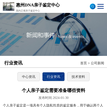
惠州DNA亲子鉴定中心
国内正规亲子鉴定中心
司法亲子鉴定
隐私亲子鉴定
孕期亲子鉴定
落户亲子鉴定
行业资讯
首页
>
公司新闻
样本采集
流程图
中心资讯
行业资讯
技术资料
个人亲子鉴定需要准备哪些资料
发布时间:2024-01-30
个人亲子鉴定是一项具有个人隐私性质的鉴定服务，用于确认两个人