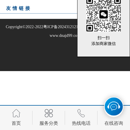
友情链接
Copyright©2022-2022
粤ICP备2024312121号
惠州DNA亲子鉴定中心
www.dnajd99.com
扫一扫
添加商家微信
首页
服务分类
热线电话
在线咨询